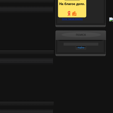
На благое дело.
ПОИСК