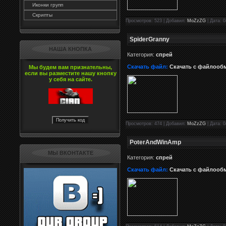
Иконки групп
Скрипты
Просмотров: 523 | Добавил:
MoZzZG
| Дата: 0
SpiderGranny
НАША КНОПКА
Категория:
спрей
Скачать файл:
Скачать с файлооб
Мы будем вам признательны,
если вы разместите нашу кнопку
у себя на сайте.
Просмотров: 474 | Добавил:
MoZzZG
| Дата: 0
PoterAndWinAmp
МЫ ВКОНТАКТЕ
Категория:
спрей
Скачать файл:
Скачать с файлооб