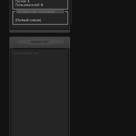
Гостей:
1
Пользователей:
0
Сегодня нас посетили:
[
Полный список
]
МИНИ-ЧАТ