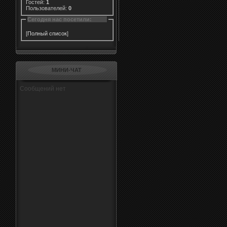
Гостей:
1
Пользователей:
0
Сегодня нас посетили:
[
Полный список
]
МИНИ-ЧАТ