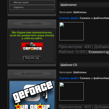
Иконки групп
Шаблончег
Скрипты
Категория:
Шаблоны
Скачать файл:
Скачать с файлообм
НАША КНОПКА
Мы будем вам признательны,
если вы разместите нашу кнопку
у себя на сайте.
Просмотров: 400 | Добав
Рейтинг: 0.0/0 |
Комментар
Шаблон CS
Категория:
Шаблоны
МЫ ВКОНТАКТЕ
Скачать файл:
Скачать с файлообм
Просмотров: 403 | Добав