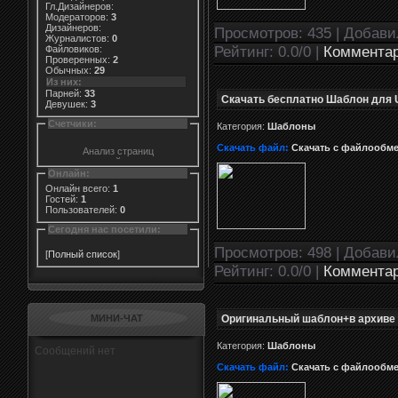
Гл.Дизайнеров:
Модераторов:
3
Дизайнеров:
Просмотров: 435 | Добав
Журналистов:
0
Рейтинг: 0.0/0 |
Комментар
Файловиков:
Проверенных:
2
Обычных:
29
Из них:
Парней:
33
Скачать бесплатно Шаблон для U
Девушек:
3
Счетчики:
Категория:
Шаблоны
Скачать файл:
Скачать с файлообм
Онлайн:
Онлайн всего:
1
Гостей:
1
Пользователей:
0
Сегодня нас посетили:
Просмотров: 498 | Добав
[
Полный список
]
Рейтинг: 0.0/0 |
Комментар
Оригинальный шаблон+в архиве
МИНИ-ЧАТ
Категория:
Шаблоны
Скачать файл:
Скачать с файлообм