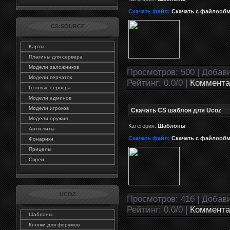
Скачать файл:
Скачать с файлооб
CS:SOURCE
Карты
Плагины для сервера
Модели заложников
Просмотров: 500 | Добав
Модели перчаток
Рейтинг: 0.0/0 |
Коммента
Готовые сервера
Модели админов
Модели игроков
Скачать CS шаблон для Ucoz
Модели оружия
Категория:
Шаблоны
Анти-читы
Скачать файл:
Скачать с файлооб
Фонарики
Прицелы
Спреи
UCOZ
Просмотров: 416 | Добав
Рейтинг: 0.0/0 |
Коммента
Шаблоны
Кнопки для форумов