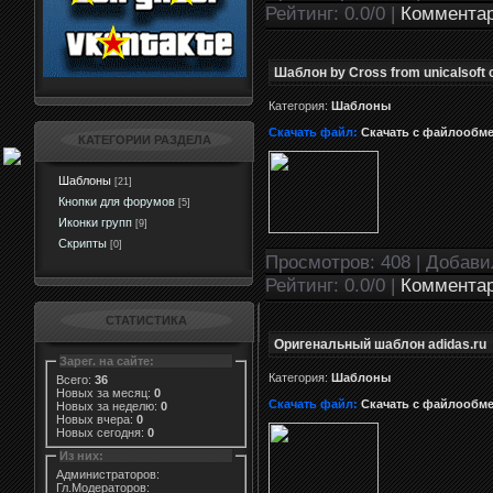
Рейтинг: 0.0/0 |
Комментар
Шаблон by Cross from unicalsof
Категория:
Шаблоны
Скачать файл:
Скачать с файлообм
КАТЕГОРИИ РАЗДЕЛА
Шаблоны
[21]
Кнопки для форумов
[5]
Иконки групп
[9]
Скрипты
[0]
Просмотров: 408 | Добав
Рейтинг: 0.0/0 |
Комментар
СТАТИСТИКА
Оригенальный шаблон adidas.ru
Зарег. на сайте:
Категория:
Шаблоны
Всего:
36
Новых за месяц:
0
Скачать файл:
Скачать с файлообм
Новых за неделю:
0
Новых вчера:
0
Новых сегодня:
0
Из них:
Администраторов:
Гл.Модераторов: