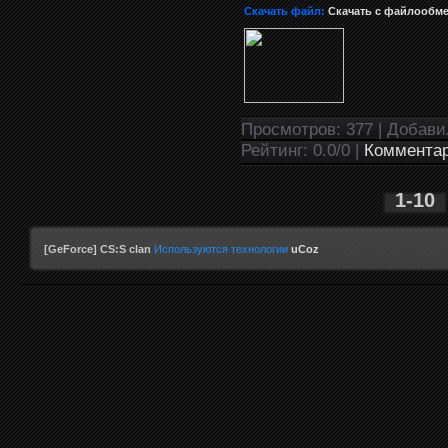
Скачать файл:
Скачать с файлообм
Просмотров: 377 | Добав
Рейтинг: 0.0/0 |
Комментар
1-10
[GeForce] CS:S clan
Используются технологии
uCoz