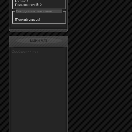
Гостей:
1
Пользователей:
0
Сегодня нас посетили:
[
Полный список
]
МИНИ-ЧАТ