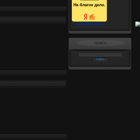
На благое дело.
ПОИСК