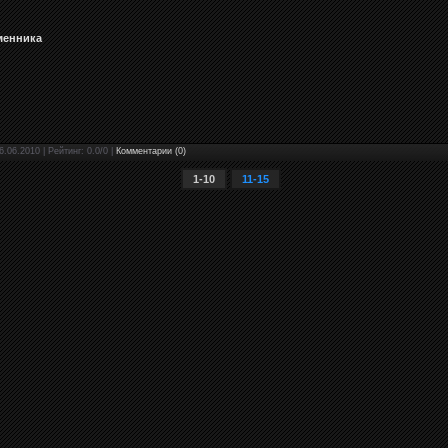
менника
6.06.2010 | Рейтинг: 0.0/0 |
Комментарии (0)
1-10
11-15