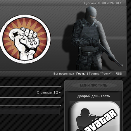
Суббота, 08.08.2026,
18:18
Вы вошли как
Гость
| Группа "
Гости
" |
RSS
МИНИ ПРОФИЛЬ
Страницы
:
1
2
»
Добрый день, Гость