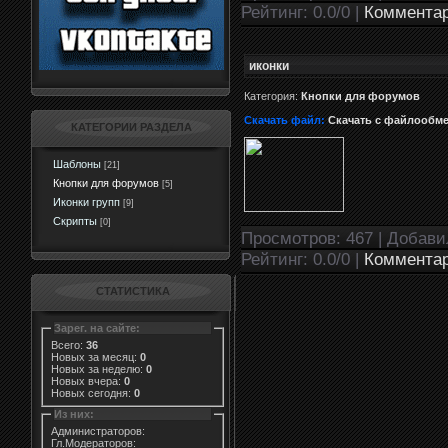
Рейтинг: 0.0/0 |
Комментар
иконки
Категория:
Кнопки для форумов
Скачать файл:
Скачать с файлообм
КАТЕГОРИИ РАЗДЕЛА
Шаблоны
[21]
Кнопки для форумов
[5]
Иконки групп
[9]
Скрипты
[0]
Просмотров: 467 | Добав
Рейтинг: 0.0/0 |
Комментар
СТАТИСТИКА
Зарег. на сайте:
Всего:
36
Новых за месяц:
0
Новых за неделю:
0
Новых вчера:
0
Новых сегодня:
0
Из них:
Администраторов:
Гл.Модераторов: