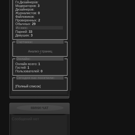
Гл.Дизайнеров:
Модераторов:
3
Дизайнеров:
Журналистов:
0
Файловиков:
Проверенных:
2
Обычных:
29
Из них:
Парней:
33
Девушек:
3
Счетчики:
Онлайн:
Онлайн всего:
1
Гостей:
1
Пользователей:
0
Сегодня нас посетили:
[
Полный список
]
МИНИ-ЧАТ