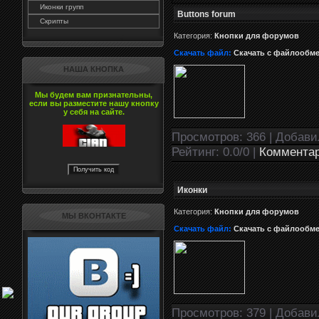
Иконки групп
Buttons forum
Скрипты
Категория:
Кнопки для форумов
Скачать файл:
Скачать с файлообм
НАША КНОПКА
Мы будем вам признательны,
если вы разместите нашу кнопку
у себя на сайте.
Просмотров: 366 | Добав
Рейтинг: 0.0/0 |
Комментар
Иконки
Категория:
Кнопки для форумов
МЫ ВКОНТАКТЕ
Скачать файл:
Скачать с файлообм
Просмотров: 379 | Добав